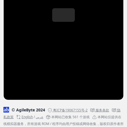
© AgileByte 2024
粤ICP备19067155号-2
服务条款
隐
私政策
English
/
عربي
本网站已收集 561 个游戏
本网站仅提供在
线模拟器服务，所有游戏 ROM / 程序均由用户投稿或网络收集，版权归原作者所