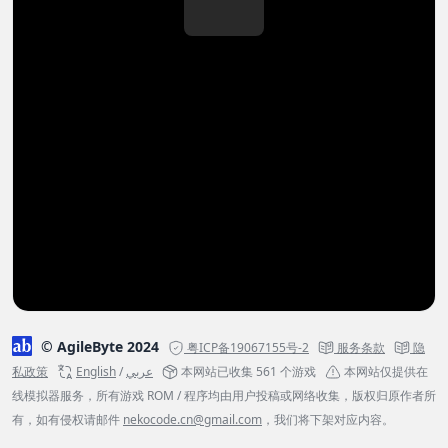
© AgileByte 2024
粤ICP备19067155号-2
服务条款
隐
私政策
English
/
عربي
本网站已收集 561 个游戏
本网站仅提供在
线模拟器服务，所有游戏 ROM / 程序均由用户投稿或网络收集，版权归原作者所
有，如有侵权请邮件
nekocode.cn@gmail.com
，我们将下架对应内容。