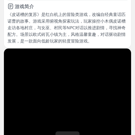
游戏简介
《皮诺槽的复苏》是红白机上的冒险类游戏，改编自经典童话匹
诺曹的故事。游戏采用俯视角探索玩法，玩家操控小木偶皮诺槽
走访各地村庄，与女巫、村民等NPC对话以推进剧情，寻找神奇
配方。场景以欧式砖瓦小镇为主，风格温馨童趣，对话驱动剧情
发展，是一款面向低龄玩家的轻度冒险游戏。