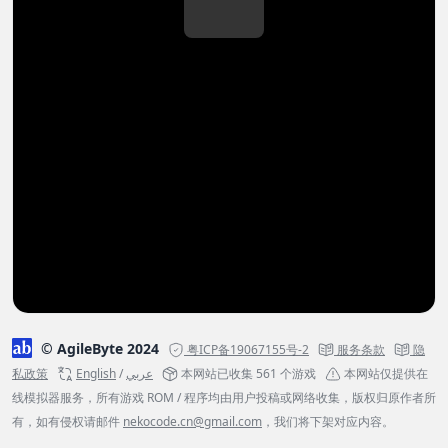
© AgileByte 2024
粤ICP备19067155号-2
服务条款
隐
私政策
English
/
عربي
本网站已收集 561 个游戏
本网站仅提供在
线模拟器服务，所有游戏 ROM / 程序均由用户投稿或网络收集，版权归原作者所
有，如有侵权请邮件
nekocode.cn@gmail.com
，我们将下架对应内容。