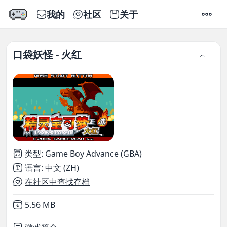
我的
社区
关于
设置
口袋妖怪 - 火红
类型
:
Game Boy Advance (GBA)
语言
:
中文 (ZH)
在社区中查找存档
Not downloaded
,
5.56 MB