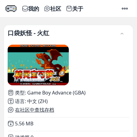
我的
社区
关于
设置
口袋妖怪 - 火红
类型
:
Game Boy Advance (GBA)
语言
:
中文 (ZH)
在社区中查找存档
Not downloaded
,
5.56 MB