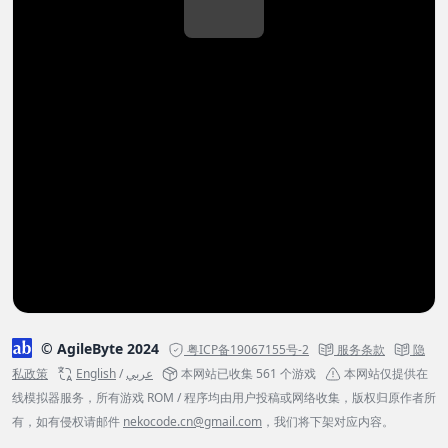
© AgileByte 2024
粤ICP备19067155号-2
服务条款
隐
私政策
English
/
عربي
本网站已收集 561 个游戏
本网站仅提供在
线模拟器服务，所有游戏 ROM / 程序均由用户投稿或网络收集，版权归原作者所
有，如有侵权请邮件
nekocode.cn@gmail.com
，我们将下架对应内容。