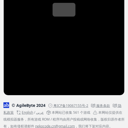
© AgileByte 2024
粤ICP备19067155号-2
服务条款
隐
私政策
English
/
عربي
本网站已收集 561 个游戏
本网站仅提供在
线模拟器服务，所有游戏 ROM / 程序均由用户投稿或网络收集，版权归原作者所
有，如有侵权请邮件
nekocode.cn@gmail.com
，我们将下架对应内容。