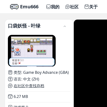
Emu666
我的
社区
关于
口袋妖怪 - 叶绿
类型
:
Game Boy Advance (GBA)
语言
:
中文 (ZH)
在社区中查找存档
Not downloaded
,
6.27 MB