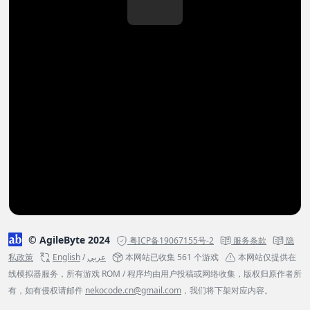
© AgileByte 2024
粤ICP备19067155号-2
服务条款
隐
私政策
English
/
عربي
本网站已收集 561 个游戏
本网站仅提供在
线模拟器服务，所有游戏 ROM / 程序均由用户投稿或网络收集，版权归原作者所
有，如有侵权请邮件
nekocode.cn@gmail.com
，我们将下架对应内容。