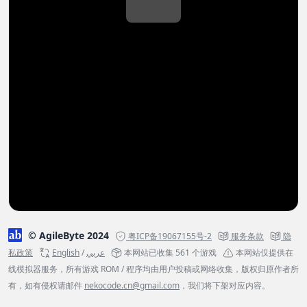
© AgileByte 2024
粤ICP备19067155号-2
服务条款
隐
私政策
English
/
عربي
本网站已收集 561 个游戏
本网站仅提供在
线模拟器服务，所有游戏 ROM / 程序均由用户投稿或网络收集，版权归原作者所
有，如有侵权请邮件
nekocode.cn@gmail.com
，我们将下架对应内容。