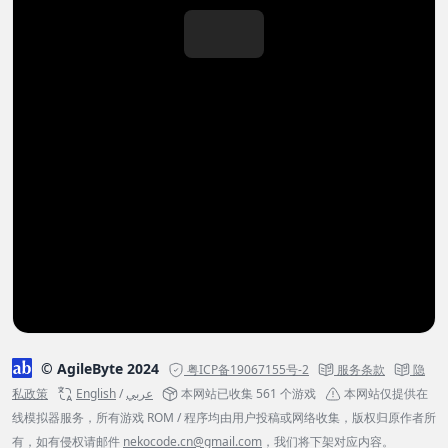
© AgileByte 2024
粤ICP备19067155号-2
服务条款
隐
私政策
English
/
عربي
本网站已收集 561 个游戏
本网站仅提供在
线模拟器服务，所有游戏 ROM / 程序均由用户投稿或网络收集，版权归原作者所
有，如有侵权请邮件
nekocode.cn@gmail.com
，我们将下架对应内容。