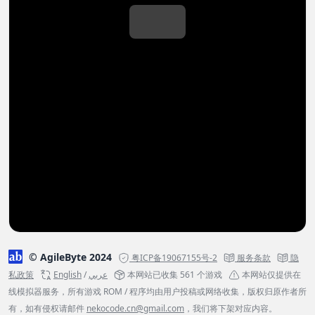
© AgileByte 2024
粤ICP备19067155号-2
服务条款
隐
私政策
English
/
عربي
本网站已收集 561 个游戏
本网站仅提供在
线模拟器服务，所有游戏 ROM / 程序均由用户投稿或网络收集，版权归原作者所
有，如有侵权请邮件
nekocode.cn@gmail.com
，我们将下架对应内容。