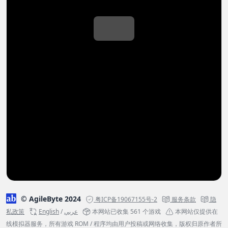
© AgileByte 2024
粤ICP备19067155号-2
服务条款
隐
私政策
English
/
عربي
本网站已收集 561 个游戏
本网站仅提供在
线模拟器服务，所有游戏 ROM / 程序均由用户投稿或网络收集，版权归原作者所