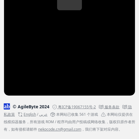
© AgileByte 2024
粤ICP备19067155号-2
服务条款
隐
私政策
English
/
عربي
本网站已收集 561 个游戏
本网站仅提供在
线模拟器服务，所有游戏 ROM / 程序均由用户投稿或网络收集，版权归原作者所
有，如有侵权请邮件
nekocode.cn@gmail.com
，我们将下架对应内容。