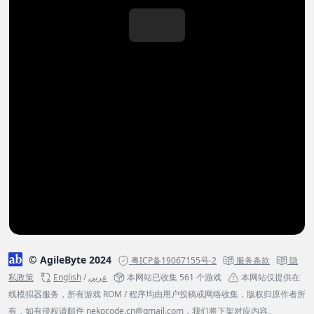
© AgileByte 2024
粤ICP备19067155号-2
服务条款
隐
私政策
English
/
عربي
本网站已收集 561 个游戏
本网站仅提供在
线模拟器服务，所有游戏 ROM / 程序均由用户投稿或网络收集，版权归原作者所
有，如有侵权请邮件
nekocode.cn@gmail.com
，我们将下架对应内容。