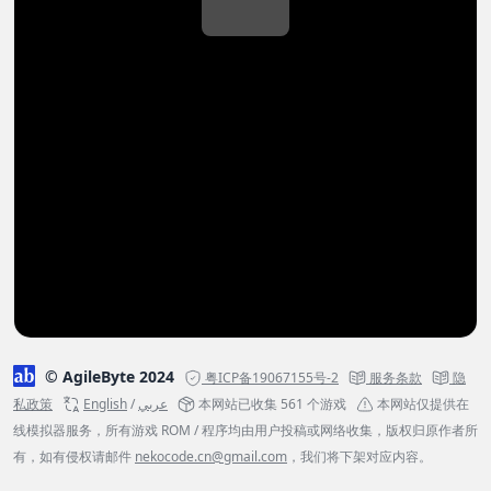
© AgileByte 2024
粤ICP备19067155号-2
服务条款
隐
私政策
English
/
عربي
本网站已收集 561 个游戏
本网站仅提供在
线模拟器服务，所有游戏 ROM / 程序均由用户投稿或网络收集，版权归原作者所
有，如有侵权请邮件
nekocode.cn@gmail.com
，我们将下架对应内容。