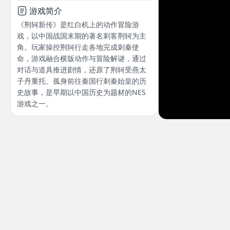
游戏简介
《荆轲新传》是红白机上的动作冒险游
戏，以中国战国末期的著名刺客荆轲为主
角。玩家操控荆轲行走各地完成刺秦使
命，游戏融合横版动作与冒险解谜，通过
对话与道具推进剧情，还原了荆轲受燕太
子丹重托、孤身前往秦国行刺秦始皇的历
史故事，是早期以中国历史为题材的NES
游戏之一。