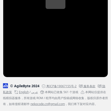
© AgileByte 2024
粤ICP备19067155号-2
服务条款
隐
私政策
English
/
عربي
本网站已收集 561 个游戏
本网站仅提供在
线模拟器服务，所有游戏 ROM / 程序均由用户投稿或网络收集，版权归原作者所
有，如有侵权请邮件
nekocode.cn@gmail.com
，我们将下架对应内容。