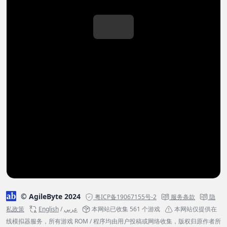
© AgileByte 2024
粤ICP备19067155号-2
服务条款
隐
私政策
English
/
عربي
本网站已收集 561 个游戏
本网站仅提供在
线模拟器服务，所有游戏 ROM / 程序均由用户投稿或网络收集，版权归原作者所