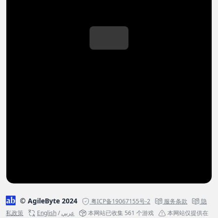
© AgileByte 2024
粤ICP备19067155号-2
服务条款
隐
私政策
English
/
عربي
本网站已收集 561 个游戏
本网站仅提供在