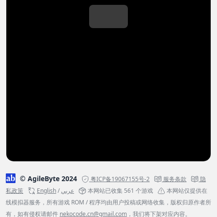
© AgileByte 2024
粤ICP备19067155号-2
服务条款
隐
私政策
English
/
عربي
本网站已收集 561 个游戏
本网站仅提供在
线模拟器服务，所有游戏 ROM / 程序均由用户投稿或网络收集，版权归原作者所
有，如有侵权请邮件
nekocode.cn@gmail.com
，我们将下架对应内容。