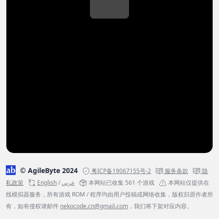
© AgileByte 2024
粤ICP备19067155号-2
服务条款
隐
私政策
English
/
عربي
本网站已收集 561 个游戏
本网站仅提供在
线模拟器服务，所有游戏 ROM / 程序均由用户投稿或网络收集，版权归原作者所
有，如有侵权请邮件
nekocode.cn@gmail.com
，我们将下架对应内容。