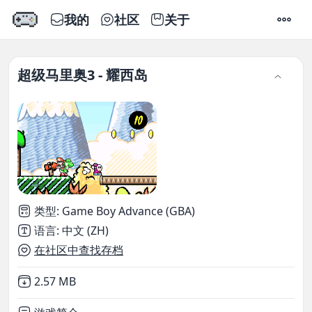
我的
社区
关于
设置
超级马里奥3 - 耀西岛
类型
:
Game Boy Advance (GBA)
语言
:
中文 (ZH)
在社区中查找存档
Not downloaded
,
2.57 MB