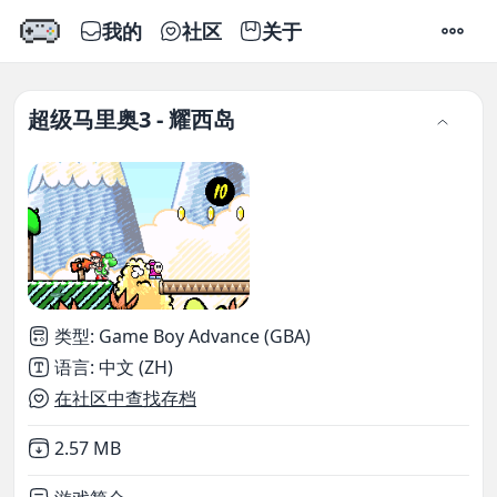
我的
社区
关于
设置
超级马里奥3 - 耀西岛
类型
:
Game Boy Advance (GBA)
语言
:
中文 (ZH)
在社区中查找存档
Not downloaded
,
2.57 MB