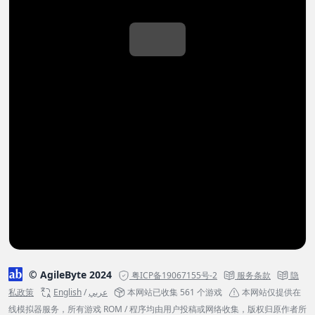
© AgileByte 2024
粤ICP备19067155号-2
服务条款
隐
私政策
English
/
عربي
本网站已收集 561 个游戏
本网站仅提供在
线模拟器服务，所有游戏 ROM / 程序均由用户投稿或网络收集，版权归原作者所