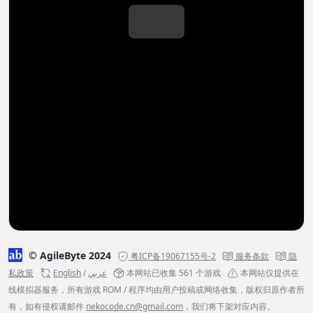
© AgileByte 2024
粤ICP备19067155号-2
服务条款
隐
私政策
English
/
عربي
本网站已收集 561 个游戏
本网站仅提供在
线模拟器服务，所有游戏 ROM / 程序均由用户投稿或网络收集，版权归原作者所
有，如有侵权请邮件
nekocode.cn@gmail.com
，我们将下架对应内容。