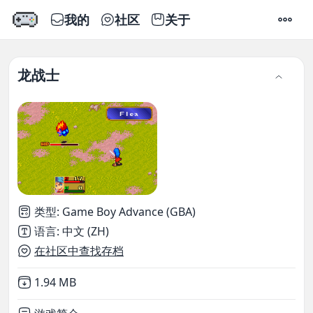
我的
社区
关于
设置
龙战士
类型
:
Game Boy Advance (GBA)
语言
:
中文 (ZH)
在社区中查找存档
Not downloaded
,
1.94 MB