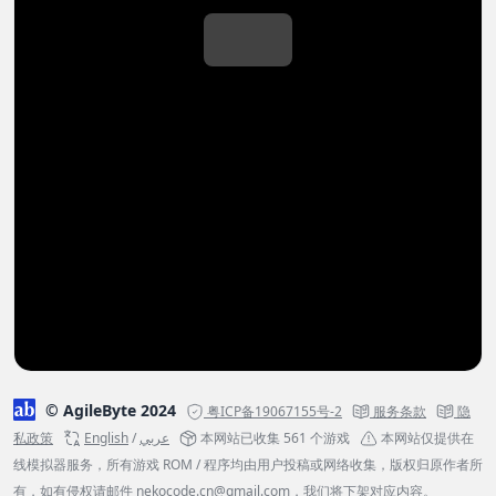
© AgileByte 2024
粤ICP备19067155号-2
服务条款
隐
私政策
English
/
عربي
本网站已收集 561 个游戏
本网站仅提供在
线模拟器服务，所有游戏 ROM / 程序均由用户投稿或网络收集，版权归原作者所
有，如有侵权请邮件
nekocode.cn@gmail.com
，我们将下架对应内容。