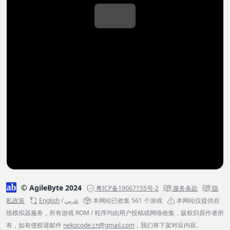
© AgileByte 2024
粤ICP备19067155号-2
服务条款
隐
私政策
English
/
عربي
本网站已收集 561 个游戏
本网站仅提供在
线模拟器服务，所有游戏 ROM / 程序均由用户投稿或网络收集，版权归原作者所
有，如有侵权请邮件
nekocode.cn@gmail.com
，我们将下架对应内容。