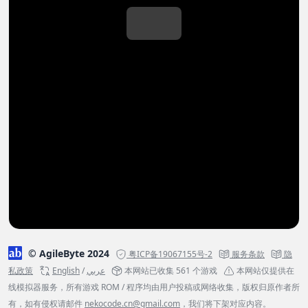
© AgileByte 2024
粤ICP备19067155号-2
服务条款
隐
私政策
English
/
عربي
本网站已收集 561 个游戏
本网站仅提供在
线模拟器服务，所有游戏 ROM / 程序均由用户投稿或网络收集，版权归原作者所
有，如有侵权请邮件
nekocode.cn@gmail.com
，我们将下架对应内容。