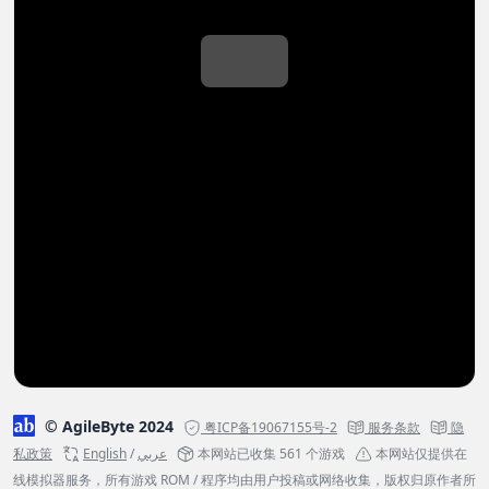
© AgileByte 2024
粤ICP备19067155号-2
服务条款
隐
私政策
English
/
عربي
本网站已收集 561 个游戏
本网站仅提供在
线模拟器服务，所有游戏 ROM / 程序均由用户投稿或网络收集，版权归原作者所