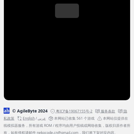
© AgileByte 2024
粤ICP备19067155号-2
服务条款
隐
私政策
English
/
عربي
本网站已收集 561 个游戏
本网站仅提供在
线模拟器服务，所有游戏 ROM / 程序均由用户投稿或网络收集，版权归原作者所
有，如有侵权请邮件
nekocode.cn@gmail.com
，我们将下架对应内容。