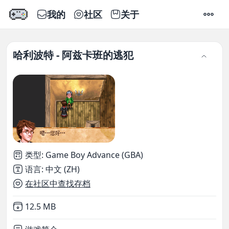
我的
社区
关于
设置
哈利波特 - 阿兹卡班的逃犯
类型
:
Game Boy Advance (GBA)
语言
:
中文 (ZH)
在社区中查找存档
Not downloaded
,
12.5 MB