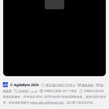
© AgileByte 2024
粤ICP备19067155号-2
服务条款
隐
私政策
English
/
عربي
本网站已收集 561 个游戏
本网站仅提供在
线模拟器服务，所有游戏 ROM / 程序均由用户投稿或网络收集，版权归原作者所
有，如有侵权请邮件
nekocode.cn@gmail.com
，我们将下架对应内容。