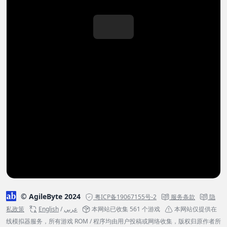
© AgileByte 2024
粤ICP备19067155号-2
服务条款
隐
私政策
English
/
عربي
本网站已收集 561 个游戏
本网站仅提供在
线模拟器服务，所有游戏 ROM / 程序均由用户投稿或网络收集，版权归原作者所