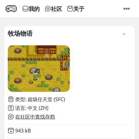
我的
社区
关于
设置
牧场物语
类型
:
超级任天堂 (SFC)
语言
:
中文 (ZH)
在社区中查找存档
Not downloaded
,
943 kB