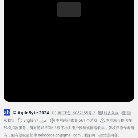
© AgileByte 2024
粤ICP备19067155号-2
服务条款
隐
私政策
English
/
عربي
本网站已收集 561 个游戏
本网站仅提供在
线模拟器服务，所有游戏 ROM / 程序均由用户投稿或网络收集，版权归原作者所
有，如有侵权请邮件
nekocode.cn@gmail.com
，我们将下架对应内容。