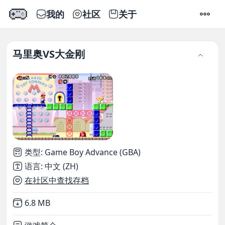
我的
社区
关于
设置
马里奥VS大金刚
类型
:
Game Boy Advance (GBA)
语言
:
中文 (ZH)
在社区中查找存档
Not downloaded
,
6.8 MB