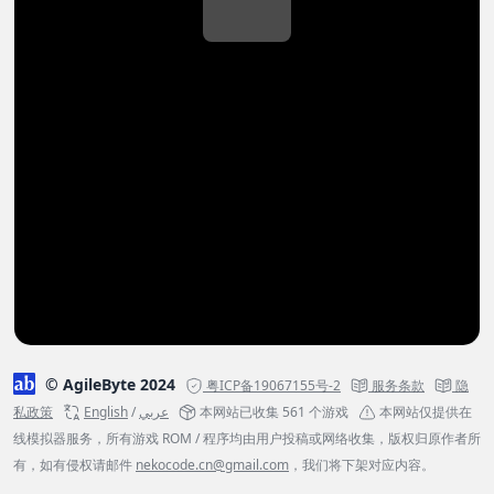
© AgileByte 2024
粤ICP备19067155号-2
服务条款
隐
私政策
English
/
عربي
本网站已收集 561 个游戏
本网站仅提供在
线模拟器服务，所有游戏 ROM / 程序均由用户投稿或网络收集，版权归原作者所
有，如有侵权请邮件
nekocode.cn@gmail.com
，我们将下架对应内容。