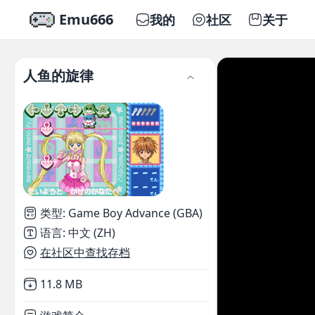
Emu666
我的
社区
关于
人鱼的旋律
类型
:
Game Boy Advance (GBA)
语言
:
中文 (ZH)
在社区中查找存档
Not downloaded
,
11.8 MB