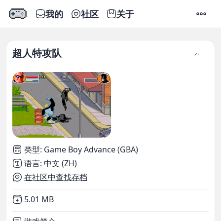
我的
社区
关于
设置
超人特攻队
类型
:
Game Boy Advance (GBA)
语言
:
中文 (ZH)
在社区中查找存档
Not downloaded
,
5.01 MB