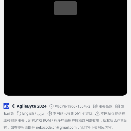
© AgileByte 2024
粤ICP备19067155号-2
服务条款
隐
私政策
English
/
عربي
本网站已收集 561 个游戏
本网站仅提供在
线模拟器服务，所有游戏 ROM / 程序均由用户投稿或网络收集，版权归原作者所
有，如有侵权请邮件
nekocode.cn@gmail.com
，我们将下架对应内容。