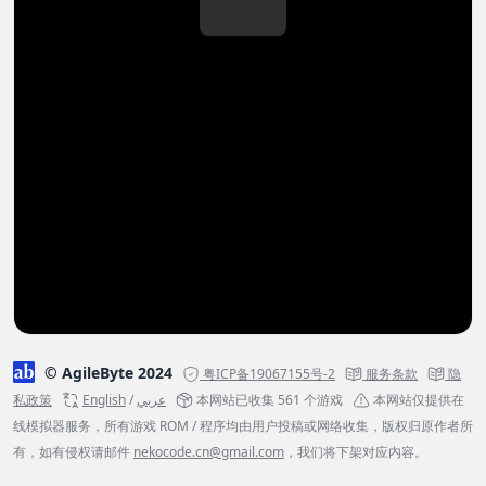
© AgileByte 2024
粤ICP备19067155号-2
服务条款
隐
私政策
English
/
عربي
本网站已收集 561 个游戏
本网站仅提供在
线模拟器服务，所有游戏 ROM / 程序均由用户投稿或网络收集，版权归原作者所
有，如有侵权请邮件
nekocode.cn@gmail.com
，我们将下架对应内容。