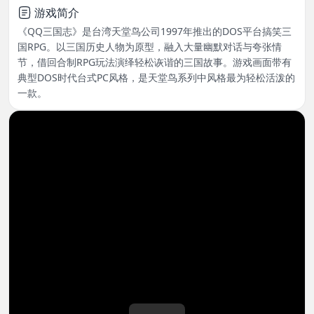
游戏简介
《QQ三国志》是台湾天堂鸟公司1997年推出的DOS平台搞笑三
国RPG。以三国历史人物为原型，融入大量幽默对话与夸张情
节，借回合制RPG玩法演绎轻松诙谐的三国故事。游戏画面带有
典型DOS时代台式PC风格，是天堂鸟系列中风格最为轻松活泼的
一款。