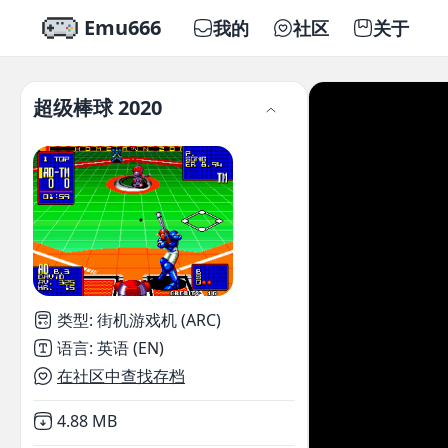
Emu666
我的
社区
关于
超级棒球 2020
类型
:
街机游戏机 (ARC)
语言
:
英语 (EN)
在社区中查找存档
Not downloaded
,
4.88 MB