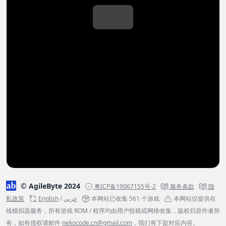
© AgileByte 2024
粤ICP备19067155号-2
服务条款
隐
私政策
English
/
عربي
本网站已收集 561 个游戏
本网站仅提供在
线模拟器服务，所有游戏 ROM / 程序均由用户投稿或网络收集，版权归原作者所
有，如有侵权请邮件
nekocode.cn@gmail.com
，我们将下架对应内容。