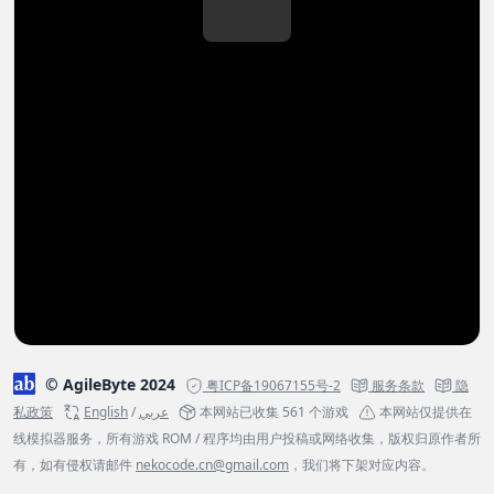
© AgileByte 2024
粤ICP备19067155号-2
服务条款
隐
私政策
English
/
عربي
本网站已收集 561 个游戏
本网站仅提供在
线模拟器服务，所有游戏 ROM / 程序均由用户投稿或网络收集，版权归原作者所
有，如有侵权请邮件
nekocode.cn@gmail.com
，我们将下架对应内容。