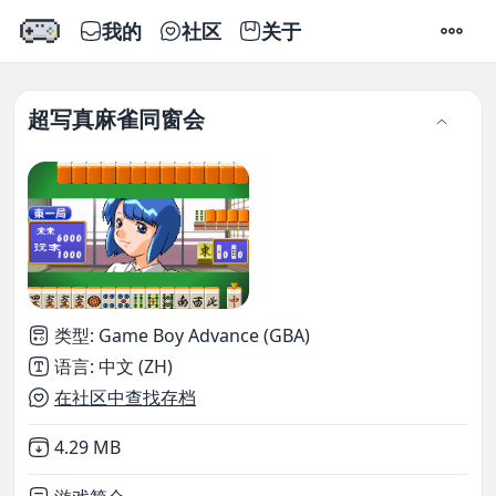
我的
社区
关于
设置
超写真麻雀同窗会
类型
:
Game Boy Advance (GBA)
语言
:
中文 (ZH)
在社区中查找存档
Not downloaded
,
4.29 MB