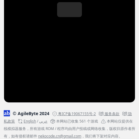
© AgileByte 2024
粤ICP备19067155号-2
服务条款
隐
私政策
English
/
عربي
本网站已收集 561 个游戏
本网站仅提供在
线模拟器服务，所有游戏 ROM / 程序均由用户投稿或网络收集，版权归原作者所
有，如有侵权请邮件
nekocode.cn@gmail.com
，我们将下架对应内容。