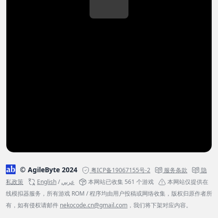
© AgileByte 2024
粤ICP备19067155号-2
服务条款
隐
私政策
English
/
عربي
本网站已收集 561 个游戏
本网站仅提供在
线模拟器服务，所有游戏 ROM / 程序均由用户投稿或网络收集，版权归原作者所
有，如有侵权请邮件
nekocode.cn@gmail.com
，我们将下架对应内容。