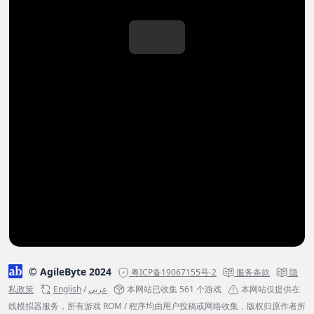
© AgileByte 2024
粤ICP备19067155号-2
服务条款
隐
私政策
English
/
عربي
本网站已收集 561 个游戏
本网站仅提供在
线模拟器服务，所有游戏 ROM / 程序均由用户投稿或网络收集，版权归原作者所