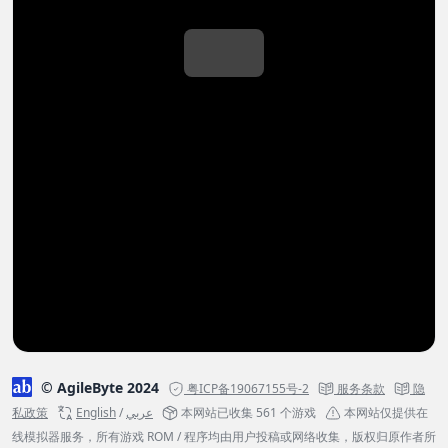
© AgileByte 2024
粤ICP备19067155号-2
服务条款
隐
私政策
English
/
عربي
本网站已收集 561 个游戏
本网站仅提供在
线模拟器服务，所有游戏 ROM / 程序均由用户投稿或网络收集，版权归原作者所