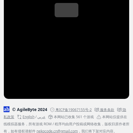
© AgileByte 2024
粤ICP备19067155号-2
服务条款
隐
私政策
English
/
عربي
本网站已收集 561 个游戏
本网站仅提供在
线模拟器服务，所有游戏 ROM / 程序均由用户投稿或网络收集，版权归原作者所
有，如有侵权请邮件
nekocode.cn@gmail.com
，我们将下架对应内容。