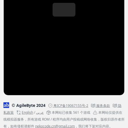
© AgileByte 2024
粤ICP备19067155号-2
服务条款
隐
私政策
English
/
عربي
本网站已收集 561 个游戏
本网站仅提供在
线模拟器服务，所有游戏 ROM / 程序均由用户投稿或网络收集，版权归原作者所
有，如有侵权请邮件
nekocode.cn@gmail.com
，我们将下架对应内容。