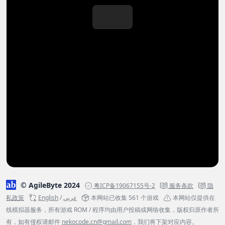
© AgileByte 2024
粤ICP备19067155号-2
服务条款
隐
私政策
English
/
عربي
本网站已收集 561 个游戏
本网站仅提供在
线模拟器服务，所有游戏 ROM / 程序均由用户投稿或网络收集，版权归原作者所
有，如有侵权请邮件
nekocode.cn@gmail.com
，我们将下架对应内容。