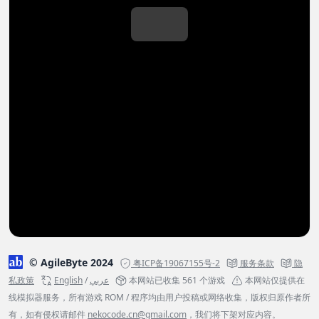
© AgileByte 2024
粤ICP备19067155号-2
服务条款
隐
私政策
English
/
عربي
本网站已收集 561 个游戏
本网站仅提供在
线模拟器服务，所有游戏 ROM / 程序均由用户投稿或网络收集，版权归原作者所
有，如有侵权请邮件
nekocode.cn@gmail.com
，我们将下架对应内容。